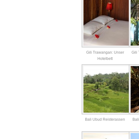
Gili Trawangan: Unser
Gili
Hotelbett
Bali Ubud Reisterassen
Bal