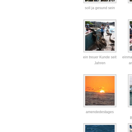
soll ja gesund sein
ein treuer Kunde seit
einmal
Jahren
a
amendedestages
B