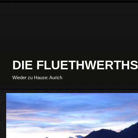
DIE FLUETHWERTHS
Wieder zu Hause: Aurich