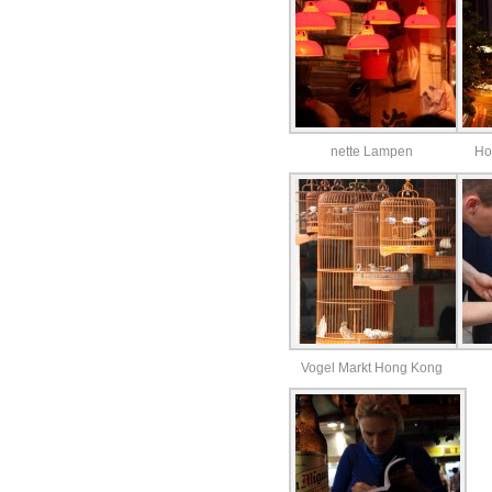
nette Lampen
Ho
Vogel Markt Hong Kong