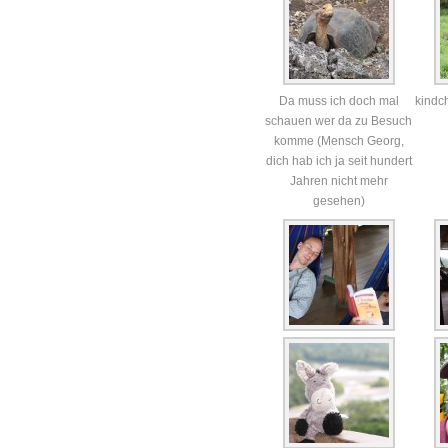
Da muss ich doch mal
kindc
schauen wer da zu Besuch
komme (Mensch Georg,
dich hab ich ja seit hundert
Jahren nicht mehr
gesehen)