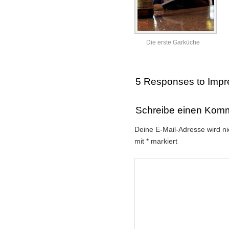
Die erste Garküche
5 Responses to
Impr
Schreibe einen Kom
Deine E-Mail-Adresse wird nic
mit
*
markiert