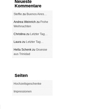
Neueste
Kommentare
Steffie
zu
Buenos Aires…
Andrea Weinrich
zu
Frohe
Weihnachten
Christina
zu
Letzter Tag…
Laura
zu
Letzter Tag…
Hella Schenk
zu
Gruesse
aus Trinidad
Seiten
Hochzeitsgeschenke
Impressionen