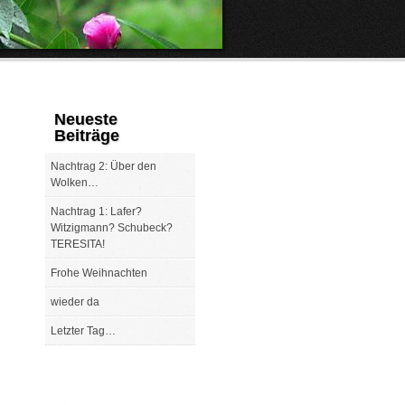
Neueste
Beiträge
Nachtrag 2: Über den
Wolken…
Nachtrag 1: Lafer?
Witzigmann? Schubeck?
TERESITA!
Frohe Weihnachten
wieder da
Letzter Tag…