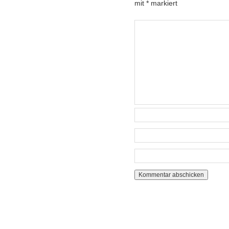
mit
*
markiert