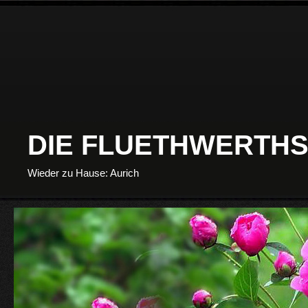
DIE FLUETHWERTHS
Wieder zu Hause: Aurich