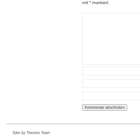
mit
*
markiert
Tyler by
Themes Town