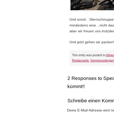
Und sonst…Sternschnuppen
mindestens eine…nicht das
aber wir freuen uns trotzd
Und jetzt gehen wir packen
This entry was posted in
Allge
Restaurants
,
Sonnenuntergan
2 Responses to
Spec
kommt!!
Schreibe einen Kom
Deine E-Mail-Adresse wird nic