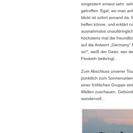
vorgestern erneut sehr, seh
getroffen. Egal, wo man an
blickt ist sofort jemand da,
helfen könne, und erklärt n
ausnahmslos unaufdringlich
höchstens mal die freundl
auf die Antwort „Germany“ f
so!“, weiß der Geier, wer 
Floskeln beibringt…
Zum Abschluss unserer Tour
pünktlich zum Sonnenunter
einer fröhlichen Gruppe ei
Wellen zuschauen. Gebün
wundervoll…