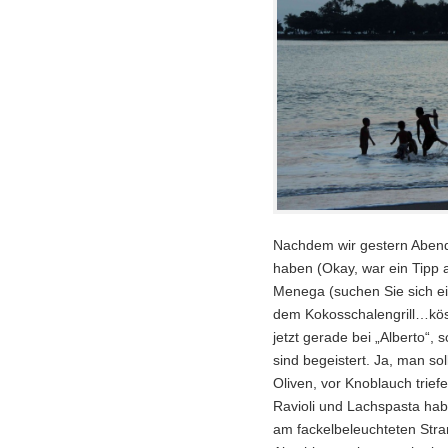
Nachdem wir gestern Abend 
haben (Okay, war ein Tipp
Menega (suchen Sie sich ein
dem Kokosschalengrill…köstl
jetzt gerade bei „Alberto“
sind begeistert. Ja, man sol
Oliven, vor Knoblauch tri
Ravioli und Lachspasta hab
am fackelbeleuchteten Str