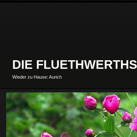
DIE FLUETHWERTHS
Wieder zu Hause: Aurich