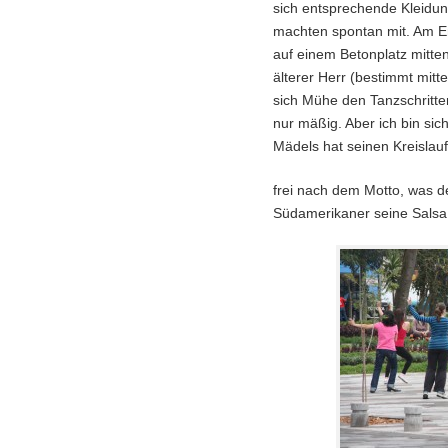
sich entsprechende Kleidu
machten spontan mit. Am E
auf einem Betonplatz mitten
älterer Herr (bestimmt mitt
sich Mühe den Tanzschritte
nur mäßig. Aber ich bin sich
Mädels hat seinen Kreislau
frei nach dem Motto, was d
Südamerikaner seine Salsa