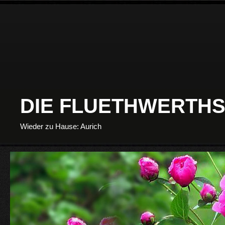
DIE FLUETHWERTHS
Wieder zu Hause: Aurich