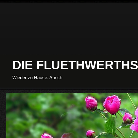
DIE FLUETHWERTHS
Wieder zu Hause: Aurich