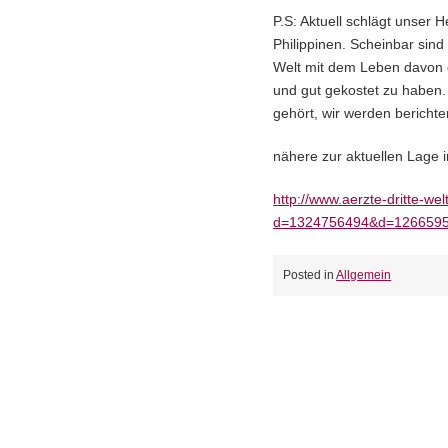
P.S: Aktuell schlägt unser 
Philippinen. Scheinbar sind a
Welt mit dem Leben davon 
und gut gekostet zu haben.
gehört, wir werden bericht
nähere zur aktuellen Lage 
http://www.aerzte-dritte-w
d=1324756494&d=1266595
Posted in
Allgemein