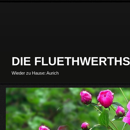
DIE FLUETHWERTHS
Wieder zu Hause: Aurich