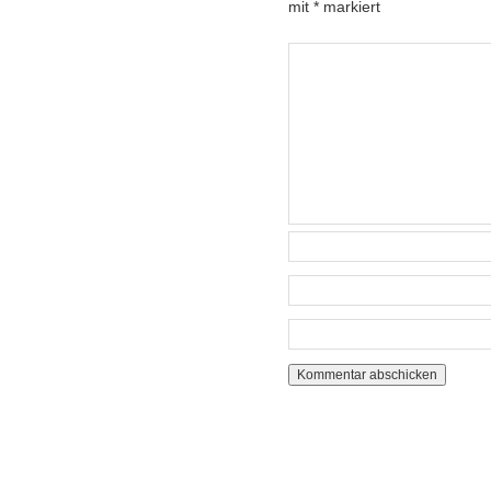
mit
*
markiert