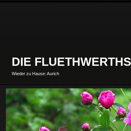
DIE FLUETHWERTHS
Wieder zu Hause: Aurich