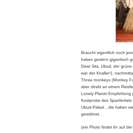
Braucht eigentlich noch j
haben gestern gigantisch g
Dewi Sita, Ubud, der grüne
war der Knaller!), nachmitt
Three monkeys (Monkey For
aber direkt an einem Reisf
Lonely-Planet-Empfehlung g
Kostprobe des Spanferkel
Ubud-Palast…die haben wir
gewidmet…
(ein Photo findet ihr auf d