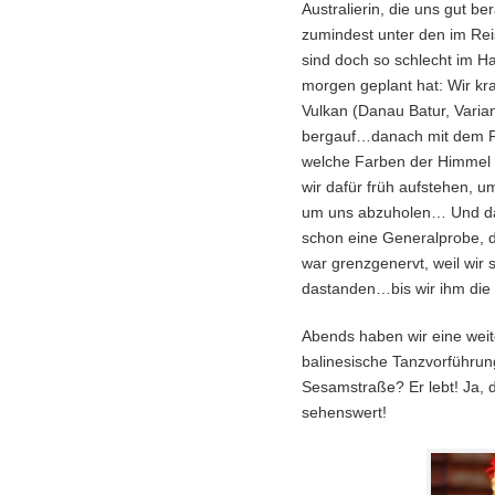
Australierin, die uns gut b
zumindest unter den im Re
sind doch so schlecht im H
morgen geplant hat: Wir k
Vulkan (Danau Batur, Varian
bergauf…danach mit dem Fa
welche Farben der Himmel 
wir dafür früh aufstehen, u
um uns abzuholen… Und das 
schon eine Generalprobe, da
war grenzgenervt, weil wir 
dastanden…bis wir ihm die 
Abends haben wir eine weiter
balinesische Tanzvorführu
Sesamstraße? Er lebt! Ja,
sehenswert!