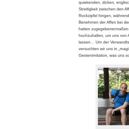
quiekenden, dicken, englis
Streitigkeit zwischen den 
Rockzipfel hingen, während
Benehmen der Affen bei de
hatten zugegebenermaßen a
hochzuhalten, um uns von A
lassen… Um der Verwandt
versuchten wir uns in „magis
Gestenimitation, was uns s