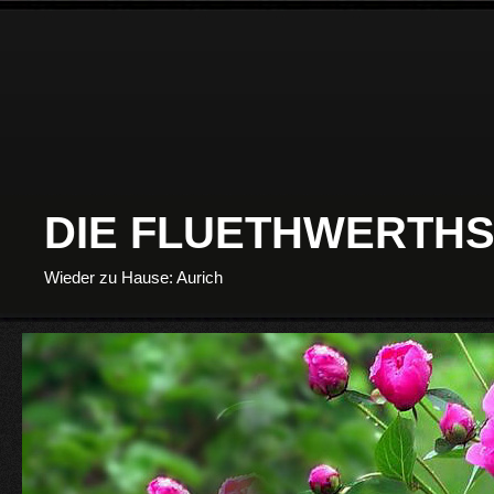
DIE FLUETHWERTHS
Wieder zu Hause: Aurich