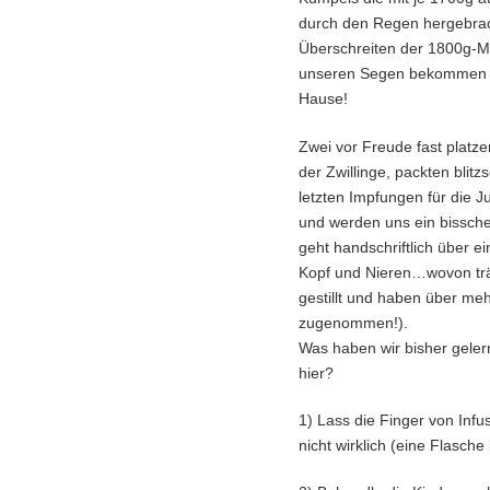
durch den Regen hergebra
Überschreiten der 1800g-M
unseren Segen bekommen un
Hause!
Zwei vor Freude fast platz
der Zwillinge, packten blitz
letzten Impfungen für die 
und werden uns ein bisschen
geht handschriftlich über ei
Kopf und Nieren…wovon träu
gestillt und haben über meh
zugenommen!).
Was haben wir bisher gele
hier?
1) Lass die Finger von Infu
nicht wirklich (eine Flasche 