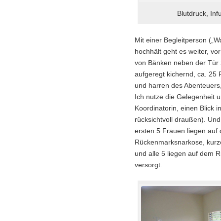
Blutdruck, Inf
Mit einer Begleitperson („Wa
hochhält geht es weiter, vo
von Bänken neben der Tür z
aufgeregt kichernd, ca. 25
und harren des Abenteuer
Ich nutze die Gelegenheit u
Koordinatorin, einen Blick 
rücksichtvoll draußen). Und
ersten 5 Frauen liegen auf d
Rückenmarksnarkose, kurze 
und alle 5 liegen auf dem R
versorgt.