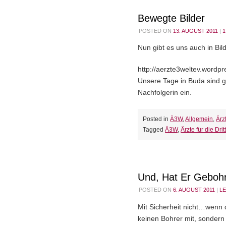
Bewegte Bilder
POSTED ON
13. AUGUST 2011
|
Nun gibt es uns auch in Bil
http://aerzte3weltev.wordp
Unsere Tage in Buda sind g
Nachfolgerin ein.
Posted in
Ä3W
,
Allgemein
,
Ärz
Tagged
Ä3W
,
Ärzte für die Drit
Und, Hat Er Geboh
POSTED ON
6. AUGUST 2011
|
L
Mit Sicherheit nicht…wenn 
keinen Bohrer mit, sonder