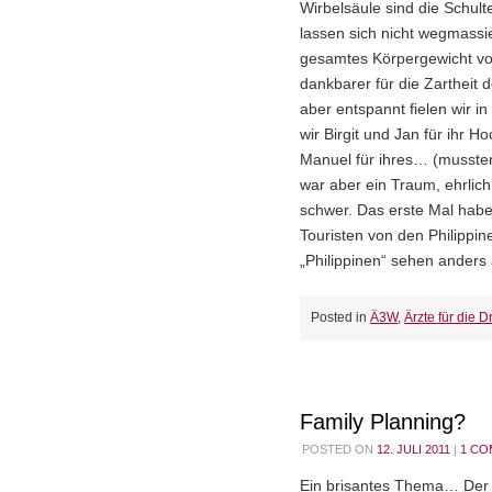
Wirbelsäule sind die Schult
lassen sich nicht wegmassi
gesamtes Körpergewicht von
dankbarer für die Zartheit 
aber entspannt fielen wir i
wir Birgit und Jan für ihr
Manuel für ihres… (mussten
war aber ein Traum, ehrlich
schwer. Das erste Mal habe
Touristen von den Philippi
„Philippinen“ sehen anders
Posted in
Ä3W
,
Ärzte für die Dr
Family Planning?
POSTED ON
12. JULI 2011
|
1 C
Ein brisantes Thema… Der 