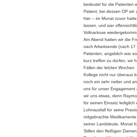
bedeutet für die Patienten
Patient, bei dessen OP wir 
hier – im Monat zuvor hatt
lassen, und war offensichtli
Vollnarkose wiedergekomm
Am Abend hatten wir die F
nach Arbeitsende (nach 17
Patienten, angeblich war e
kurz treffen zu dürfen, wir
Fällen der letzten Wochen. 
Kollege nicht nur überaus
noch ein sehr netter und a
uns für unser Engagement 
wir uns etwas, denn Raymon
für seinen Einsatz lediglich
Lohnausfall für seine Praxi
mitgebrachte Medikamente e
seiner Landsleute, Monat f
Stillen den fleißigen Dame