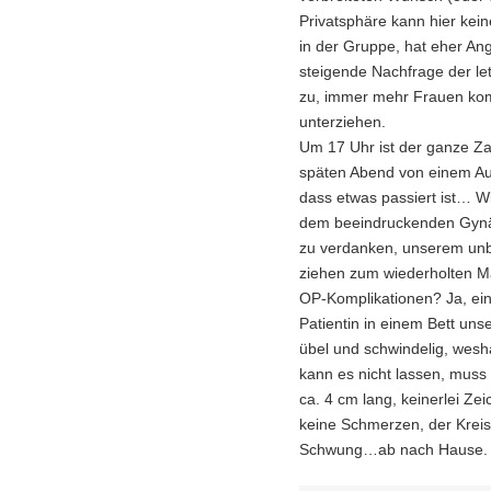
Privatsphäre kann hier kein
in der Gruppe, hat eher Ang
steigende Nachfrage der le
zu, immer mehr Frauen kom
unterziehen.
Um 17 Uhr ist der ganze Zau
späten Abend von einem Aus
dass etwas passiert ist… Wi
dem beeindruckenden Gynä
zu verdanken, unserem un
ziehen zum wiederholten 
OP-Komplikationen? Ja, ein
Patientin in einem Bett uns
übel und schwindelig, wesha
kann es nicht lassen, muss
ca. 4 cm lang, keinerlei Ze
keine Schmerzen, der Kreisl
Schwung…ab nach Hause. U