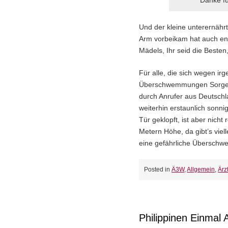
Danke fü
Und der kleine unterernähr
Arm vorbeikam hat auch e
Mädels, Ihr seid die Besten
Für alle, die sich wegen irg
Überschwemmungen Sorgen
durch Anrufer aus Deutschl
weiterhin erstaunlich sonnig
Tür geklopft, ist aber nich
Metern Höhe, da gibt’s vie
eine gefährliche Überschwe
Posted in
Ä3W
,
Allgemein
,
Ärz
Philippinen Einmal