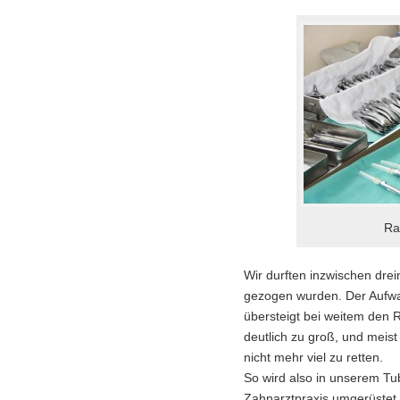
Ra
Wir durften inzwischen dre
gezogen wurden. Der Aufwa
übersteigt bei weitem den 
deutlich zu groß, und meis
nicht mehr viel zu retten.
So wird also in unserem T
Zahnarztpraxis umgerüstet,