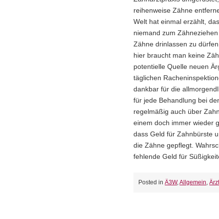
reihenweise Zähne entfernen
Welt hat einmal erzählt, da
niemand zum Zähneziehen 
Zähne drinlassen zu dürfen
hier braucht man keine Zäh
potentielle Quelle neuen Ä
täglichen Racheninspektio
dankbar für die allmorgend
für jede Behandlung bei de
regelmäßig auch über Zah
einem doch immer wieder g
dass Geld für Zahnbürste u
die Zähne gepflegt. Wahrsch
fehlende Geld für Süßigkei
Posted in
Ä3W
,
Allgemein
,
Ärz