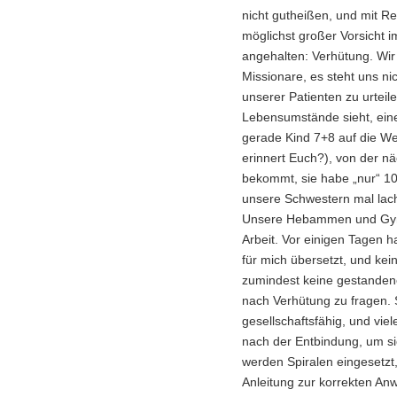
nicht gutheißen, und mit R
möglichst großer Vorsicht
angehalten: Verhütung. Wir
Missionare, es steht uns ni
unserer Patienten zu urtei
Lebensumstände sieht, eine 
gerade Kind 7+8 auf die Wel
erinnert Euch?), von der n
bekommt, sie habe „nur“ 1
unsere Schwestern mal lac
Unsere Hebammen und Gynäk
Arbeit. Vor einigen Tagen
für mich übersetzt, und kei
zumindest keine gestandene
nach Verhütung zu fragen.
gesellschaftsfähig, und v
nach der Entbindung, um sic
werden Spiralen eingesetzt, 
Anleitung zur korrekten An