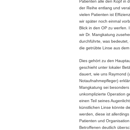
Patienten alle den Kopf in 
der Reihe entlang und vera
vielen Patienten ist Effizie
wir später noch einmal vor
Blick in den OP zu werfen. 
wir Dr. Mangkatung zusehe
durchführte, was bedeutet,
die getrübte Linse aus dem
Dies gehört zu den Haupta
geschieht unter lokaler Be
dauert, wie uns Raymond 
Notaufnahmepfleger) erklär
Mangkatung sei besonders s
unkomplizierte Operation ge
einen Teil seines Augenlich
künstlichen Linse könnte de
werden, diese ist allerdings
Patienten und Organisation 
Betroffenen deutlich übersc