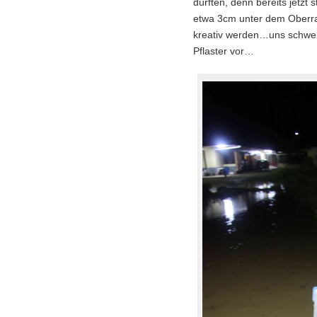
dürften, denn bereits jetzt 
etwa 3cm unter dem Oberra
kreativ werden…uns schweb
Pflaster vor…