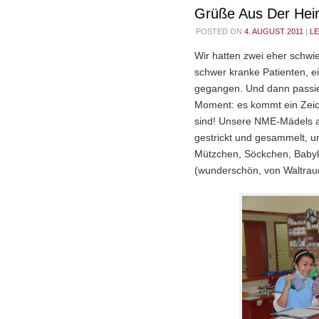
Grüße Aus Der He
POSTED ON
4. AUGUST 2011
|
L
Wir hatten zwei eher schwi
schwer kranke Patienten, ei
gegangen. Und dann passier
Moment: es kommt ein Zeic
sind! Unsere NME-Mädels a
gestrickt und gesammelt, u
Mützchen, Söckchen, Babyk
(wunderschön, von Waltrau