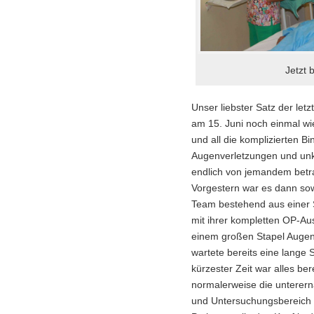
Jetzt b
Unser liebster Satz der le
am 15. Juni noch einmal w
und all die komplizierten 
Augenverletzungen und unk
endlich von jemandem betra
Vorgestern war es dann sow
Team bestehend aus einer 
mit ihrer kompletten OP-Au
einem großen Stapel Augent
wartete bereits eine lange 
kürzester Zeit war alles be
normalerweise die unterern
und Untersuchungsbereich