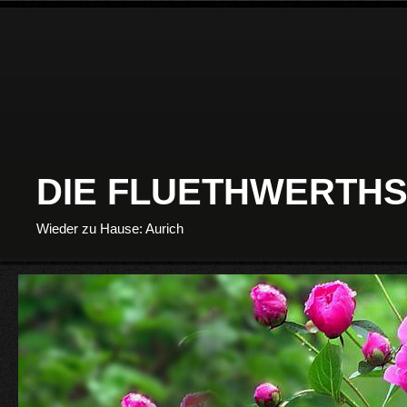
DIE FLUETHWERTHS
Wieder zu Hause: Aurich