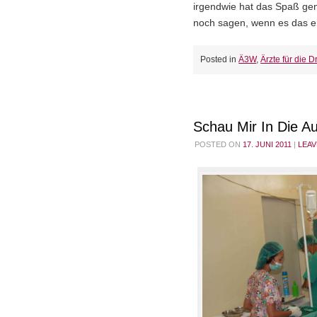
irgendwie hat das Spaß g
noch sagen, wenn es das er
Posted in
Ä3W
,
Ärzte für die Dr
Schau Mir In Die 
POSTED ON
17. JUNI 2011
|
LEA