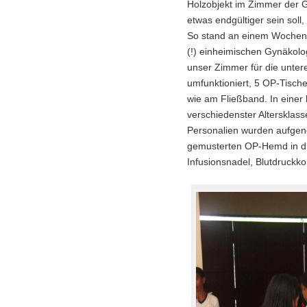
Holzobjekt im Zimmer der
etwas endgültiger sein sol
So stand an einem Wochene
(!) einheimischen Gynäkolo
unser Zimmer für die unte
umfunktioniert, 5 OP-Tische
wie am Fließband. In einer 
verschiedenster Altersklas
Personalien wurden aufgen
gemusterten OP-Hemd in die
Infusionsnadel, Blutdruckkon