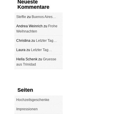
Neueste
Kommentare
Steffie
zu
Buenos Aires…
Andrea Weinrich
zu
Frohe
Weihnachten
Christina
zu
Letzter Tag…
Laura
zu
Letzter Tag…
Hella Schenk
zu
Gruesse
aus Trinidad
Seiten
Hochzeitsgeschenke
Impressionen