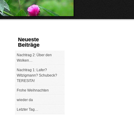
Neueste
Beiträge
Nachtrag 2: Über den
Wolken…
Nachtrag 1: Lafer?
Witzigmann? Schubeck?
TERESITA!
Frohe Weihnachten
wieder da
Letzter Tag…