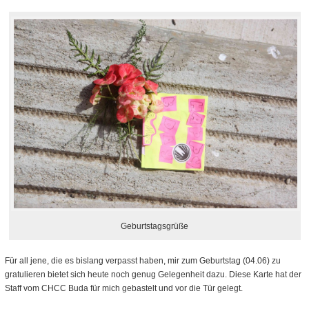
Geburtstagsgrüße
Für all jene, die es bislang verpasst haben, mir zum Geburtstag (04.06) zu
gratulieren bietet sich heute noch genug Gelegenheit dazu. Diese Karte hat der
Staff vom CHCC Buda für mich gebastelt und vor die Tür gelegt.