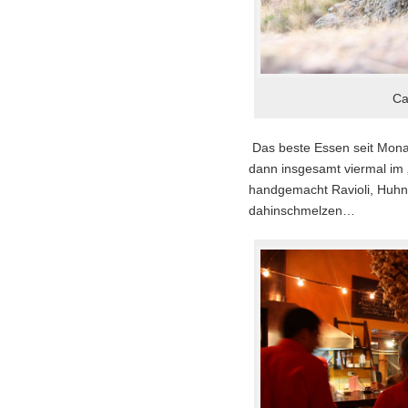
Ca
Das beste Essen seit Mona
dann insgesamt viermal im „C
handgemacht Ravioli, Huhn
dahinschmelzen…