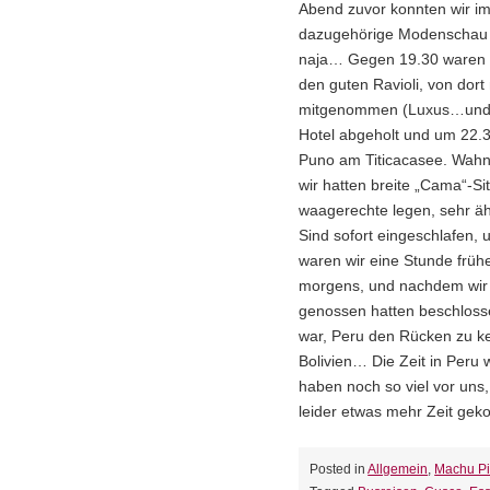
Abend zuvor konnten wir im
dazugehörige Modenschau (
naja… Gegen 19.30 waren w
den guten Ravioli, von dort
mitgenommen (Luxus…und 
Hotel abgeholt und um 22.3
Puno am Titicacasee. Wahn
wir hatten breite „Cama“-Sit
waagerechte legen, sehr ähn
Sind sofort eingeschlafen, 
waren wir eine Stunde früh
morgens, und nachdem wir
genossen hatten beschlosse
war, Peru den Rücken zu k
Bolivien… Die Zeit in Peru 
haben noch so viel vor un
leider etwas mehr Zeit geko
Posted in
Allgemein
,
Machu P