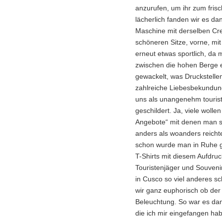
anzurufen, um ihr zum frisc
lächerlich fanden wir es da
Maschine mit derselben Cre
schöneren Sitze, vorne, mit
erneut etwas sportlich, da
zwischen die hohen Berge e
gewackelt, was Druckstell
zahlreiche Liebesbekundun
uns als unangenehm touristi
geschildert. Ja, viele wolle
Angebote“ mit denen man 
anders als woanders reichte
schon wurde man in Ruhe g
T-Shirts mit diesem Aufdru
Touristenjäger und Souven
in Cusco so viel anderes 
wir ganz euphorisch ob de
Beleuchtung. So war es dann
die ich mir eingefangen h