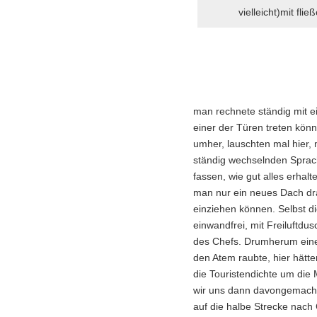
vielleicht)mit fli
man rechnete ständig mit 
einer der Türen treten könn
umher, lauschten mal hier,
ständig wechselnden Sprac
fassen, wie gut alles erhal
man nur ein neues Dach dr
einziehen können. Selbst di
einwandfrei, mit Freiluftdu
des Chefs. Drumherum eine 
den Atem raubte, hier hätt
die Touristendichte um die
wir uns dann davongemacht.
auf die halbe Strecke nac