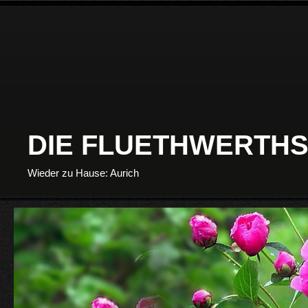
DIE FLUETHWERTHS
Wieder zu Hause: Aurich