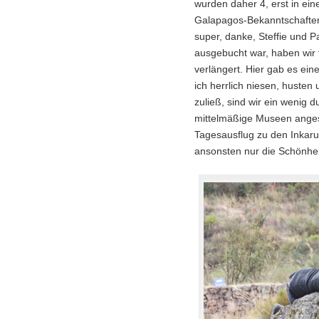
wurden daher 4, erst in ei
Galapagos-Bekanntschaften:
super, danke, Steffie und P
ausgebucht war, haben wir 
verlängert. Hier gab es ei
ich herrlich niesen, huste
zuließ, sind wir ein wenig 
mittelmäßige Museen angesc
Tagesausflug zu den Inkaru
ansonsten nur die Schönhei