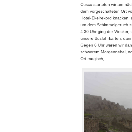
Cusco starteten wir am nä
dem vorgeschalteten Ort vo
Hotel-Ekelrekord knacken, 
um dem Schimmelgeruch zu e
4.30 Uhr ging der Wecker, u
unsere Busfahrkarten, dann n
Gegen 6 Uhr waren wir dann
schwerem Morgennebel, noch
Ort magisch,