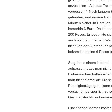
geschaut, als wir unseren 
anzustellen. „Ach das Taxame
vergessen.“ Nach langem 
gefunden, und unsere Fahrt
Minuten sicher im Hotel an
immerhin 3 Euro. Da ich nu
200 Pesos. Er bedankte sich
auch noch auf meinem Wec
nicht von der Ausrede, er h
bekam ich meine 6 Pesos (d
So geht es einem leider da
aufpassen, dass man nicht 
Einheimischen halten einen
man nicht einmal die Prei
Pfennigbeträge geht, kann 
versuchen es sportlich zu 
Geschäftstüchtigkeit unser
Eine Stange Mentos kosten