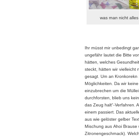
was man nicht alles
Ihr müsst mir unbedingt ga
ungefähr lautet die Bitte v
hätten, welches Gesundheit
steckt, hätten wir vielleicht
gesagt. Um an Kronkorekn z
Möglichkeiten. Da wir keine
einzubrechen um die Mülle
durchforsten, blieb uns kei
das Zeug halt“-Verfahren. 
einem passiert. Das aktuell
aus wie gelöster gelber Te
Mischung aus Ahoi Brause 
Zitronengeschmack). Welch