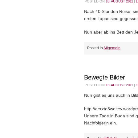
POSTED ON
18. AUGUST 2011
|
L
Nach 40 Stunden Reise, sin
ersten Tapas sind gegessen
Nun aber ab ins Bett den J
Posted in
Allgemein
Bewegte Bilder
POSTED ON
13. AUGUST 2011
|
Nun gibt es uns auch in Bil
http://aerzte3weltev.wordp
Unsere Tage in Buda sind g
Nachfolgerin ein.