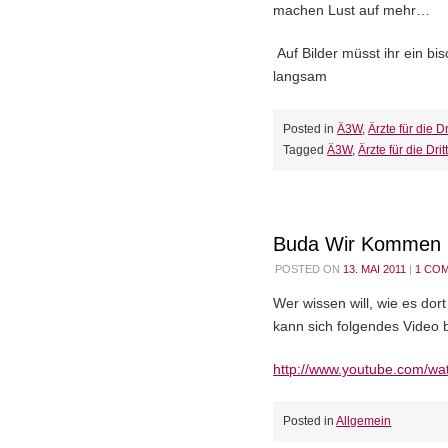
machen Lust auf mehr…
Auf Bilder müsst ihr ein bi
langsam
Posted in
Ä3W
,
Ärzte für die Dr
Tagged
Ä3W
,
Ärzte für die Drit
Buda Wir Kommen
POSTED ON
13. MAI 2011
|
1 CO
Wer wissen will, wie es dor
kann sich folgendes Video 
http://www.youtube.com/
Posted in
Allgemein