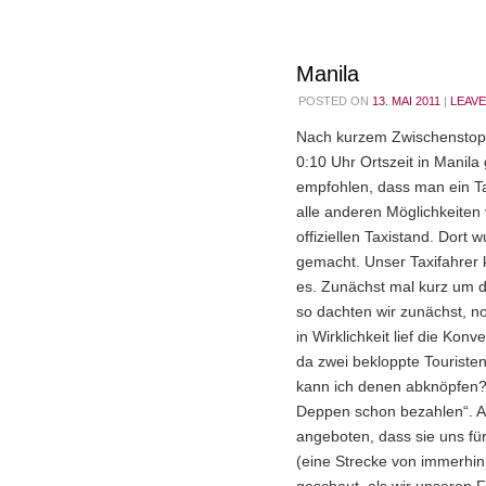
Manila
POSTED ON
13. MAI 2011
|
LEAV
Nach kurzem Zwischenstopp
0:10 Uhr Ortszeit in Manila
empfohlen, dass man ein Ta
alle anderen Möglichkeiten 
offiziellen Taxistand. Dor
gemacht. Unser Taxifahrer 
es. Zunächst mal kurz um d
so dachten wir zunächst, 
in Wirklichkeit lief die Kon
da zwei bekloppte Touristen,
kann ich denen abknöpfen?“
Deppen schon bezahlen“. A
angeboten, dass sie uns für
(eine Strecke von immerhi