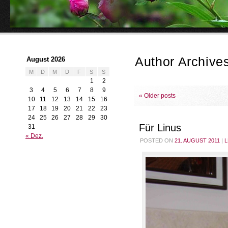
Author Archive
August 2026
M
D
M
D
F
S
S
1
2
3
4
5
6
7
8
9
«
Older posts
10
11
12
13
14
15
16
17
18
19
20
21
22
23
24
25
26
27
28
29
30
Für Linus
31
« Dez.
POSTED ON
21. AUGUST 2011
|
L