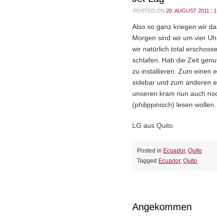
POSTED ON
20. AUGUST 2011
|
Also so ganz kriegen wir d
Morgen sind wir um vier Uh
wir natürlich total erschos
schlafen. Hab die Zeit genu
zu installieren. Zum einen 
sidebar und zum anderen ei
unseren kram nun auch noc
(philippinisch) lesen wolle
LG aus Quito
Posted in
Ecuador
,
Quito
Tagged
Ecuador
,
Quito
Angekommen