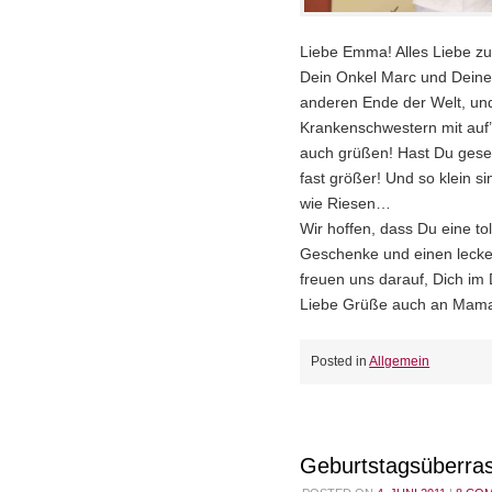
Liebe Emma! Alles Liebe z
Dein Onkel Marc und Dein
anderen Ende der Welt, und
Krankenschwestern mit auf
auch grüßen! Hast Du geseh
fast größer! Und so klein si
wie Riesen…
Wir hoffen, dass Du eine to
Geschenke und einen lecke
freuen uns darauf, Dich i
Liebe Grüße auch an Mam
Posted in
Allgemein
Geburtstagsüberra