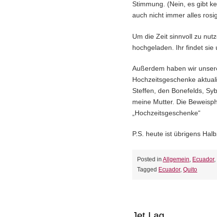
Stimmung. (Nein, es gibt kei
auch nicht immer alles rosig
Um die Zeit sinnvoll zu nut
hochgeladen. Ihr findet sie
Außerdem haben wir unsere
Hochzeitsgeschenke aktuali
Steffen, den Bonefelds, Syb
meine Mutter. Die Beweispho
„Hochzeitsgeschenke“
P.S. heute ist übrigens Halb
Posted in
Allgemein
,
Ecuador
Tagged
Ecuador
,
Quito
Jet Lag