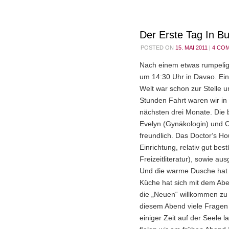
Der Erste Tag In Bu
POSTED ON
15. MAI 2011
|
4 CO
Nach einem etwas rumpelige
um 14:30 Uhr in Davao. Ein 
Welt war schon zur Stelle 
Stunden Fahrt waren wir in
nächsten drei Monate. Die 
Evelyn (Gynäkologin) und C
freundlich. Das Doctor‘s Hou
Einrichtung, relativ gut bes
Freizeitliteratur), sowie a
Und die warme Dusche hat 
Küche hat sich mit dem Ab
die „Neuen“ willkommen zu
diesem Abend viele Fragen 
einiger Zeit auf der Seele l