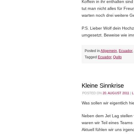
Koffein in ihr enthalten si
tut man nicht alles für Fre
warten noch drei weitere G
P.S. Lieber Wolf dein Hoch
umgesetzt. Beweise wie im
Posted in
Allgemein
,
Ecuador
Tagged
Ecuador
,
Quito
Kleine Sinnkrise
POSTED ON
20. AUGUST 2011
|
L
Was sollen wir eigentlich hi
Neben dem Jet Lag stellen 
waren wir Teil eines Teams 
Aktuell fühlen wir uns irge