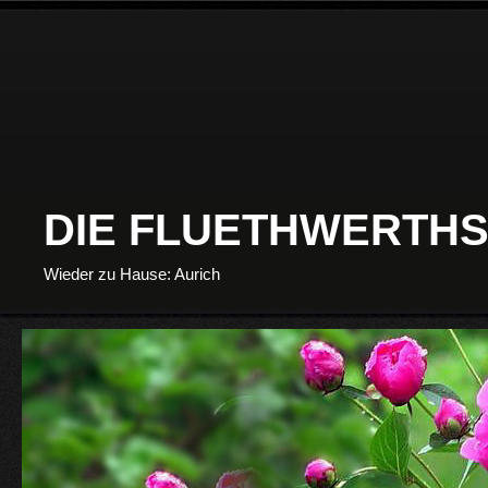
DIE FLUETHWERTHS
Wieder zu Hause: Aurich