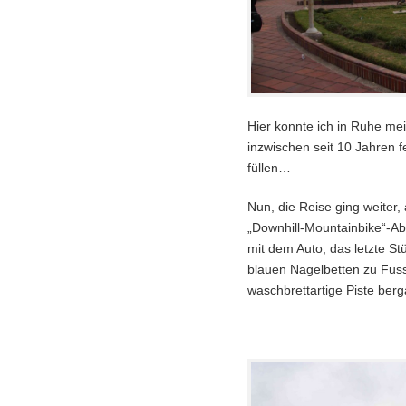
Hier konnte ich in Ruhe m
inzwischen seit 10 Jahren 
füllen…
Nun, die Reise ging weiter
„Downhill-Mountainbike“-A
mit dem Auto, das letzte S
blauen Nagelbetten zu Fuss
waschbrettartige Piste ber