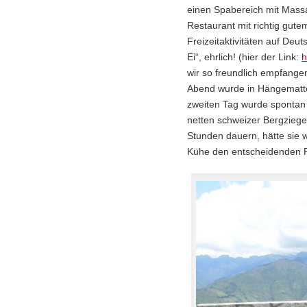
einen Spabereich mit Massa
Restaurant mit richtig gute
Freizeitaktivitäten auf Deu
Ei“, ehrlich! (hier der Link:
h
wir so freundlich empfang
Abend wurde in Hängematte
zweiten Tag wurde spontan
netten schweizer Bergziege
Stunden dauern, hätte sie 
Kühe den entscheidenden Ri