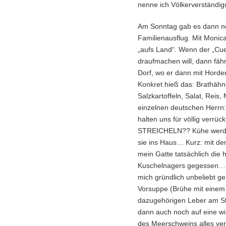
nenne ich Völkerverständig
Am Sonntag gab es dann noch
Familienausflug. Mit Monic
„aufs Land“. Wenn der „Cue
draufmachen will, dann fährt
Dorf, wo er dann mit Horde
Konkret hieß das: Brathäh
Salzkartoffeln, Salat, Rei
einzelnen deutschen Herrn:
halten uns für völlig verrü
STREICHELN?? Kühe werden
sie ins Haus… Kurz: mit de
mein Gatte tatsächlich die 
Kuschelnagers gegessen…un
mich gründlich unbeliebt g
Vorsuppe (Brühe mit eine
dazugehörigen Leber am S
dann auch noch auf eine wi
des Meerschweins alles v