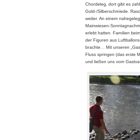
Chordeleg, dort gibt es za
Gold-/Silberschmiede. Ras
weiter. An einem nahegeleg
Mainwiesen-Sonntagnachmitt
erlebt hatten. Familien bei
der Figuren aus Luftballon
brachte… Mit unseren „Gast
Fluss springen (das erste Ma
und ließen uns vom Gastvat