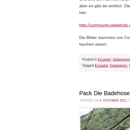
aber es gibt sie wirklich. D
hier.
http://community.webshots
Die Bilder stammen von Co
tauchen waren.
Posted in
Ecuador
,
Galapago
Tagged
Ecuador
,
Galapagos
,
Pack Die Badehos
POSTED ON
5. OKTOBER 2011
|