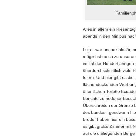
Familienp
Alles in allem ein Riesenta
abends in den Minibus nac
Loja…war unspektakulär, n
möglichst rasch zu unsere
im Tal der Hundertjährigen. J
überdurchschnittlich viele 
feiern. Und hier gibt es die
flächendeckenden Werbung (
öffentlichen Toilette Ecuado
Berichte zufriedener Besuc
Überschreiten der Grenze b
des Landes irgendwann hier
Brüder haben hier ein Luxu
es gibt große Zimmer mit N
auf die umliegenden Berge