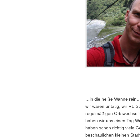
…in die heiße Wanne rein…o
wir wären untätig, wir REIS
regelmäßigen Ortswechseln
haben wir uns einen Tag W
haben schon richtig viele G
beschaulichen kleinen Städt