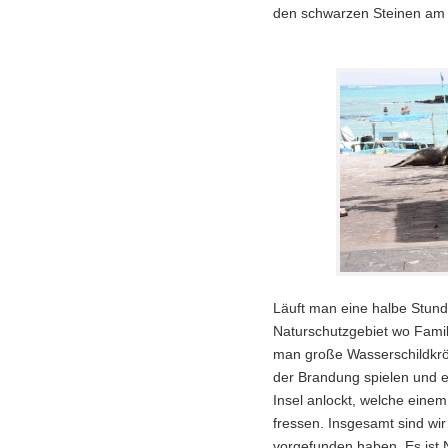
den schwarzen Steinen am
Läuft man eine halbe Stund
Naturschutzgebiet wo Fami
man große Wasserschildkröt
der Brandung spielen und e
Insel anlockt, welche ein
fressen. Insgesamt sind wir
vorgefunden haben. Es ist