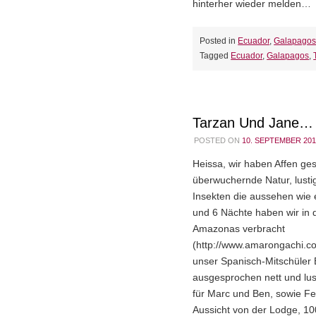
hinterher wieder melden…
Posted in
Ecuador
,
Galapago
Tagged
Ecuador
,
Galapagos
,
Tarzan Und Jane…
POSTED ON
10. SEPTEMBER 201
Heissa, wir haben Affen ges
überwuchernde Natur, lusti
Insekten die aussehen wie 
und 6 Nächte haben wir in 
Amazonas verbracht
(http://www.amarongachi.c
unser Spanisch-Mitschüler 
ausgesprochen nett und lus
für Marc und Ben, sowie Fe
Aussicht von der Lodge, 1