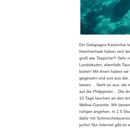
Ein Galapagos-Katzenhai is
Hammerhaie haben sich leid
groß wie Teppiche!!! Sehr n
Landsleuten, ebenfalls Tau
bisher! Mit ihnen haben wir
gegessen und uns aus der „
lassen… Sieht so aus, als
auf die Philippinen… Die d
10 Tage tauchen an den schö
Walhai-Garantie. Wir lasse
ruhiger angehen, in 2,5 Stu
dafür mit Schnorchelausrüs
juchu! Nur Internet gibt es