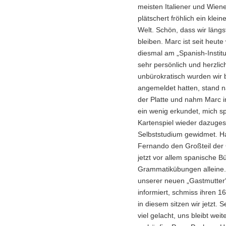
meisten Italiener und Wiene
plätschert fröhlich ein klei
Welt. Schön, dass wir längs
bleiben. Marc ist seit heute
diesmal am „Spanish-Institut
sehr persönlich und herzli
unbürokratisch wurden wir 
angemeldet hatten, stand n
der Platte und nahm Marc in
ein wenig erkundet, mich s
Kartenspiel wieder dazuge
Selbststudium gewidmet. H
Fernando den Großteil der 
jetzt vor allem spanische
Grammatikübungen alleine.
unserer neuen „Gastmutter“
informiert, schmiss ihren 
in diesem sitzen wir jetzt.
viel gelacht, uns bleibt we