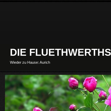
DIE FLUETHWERTHS
Wieder zu Hause: Aurich