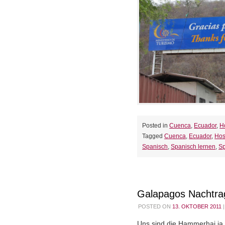
Posted in
Cuenca
,
Ecuador
,
H
Tagged
Cuenca
,
Ecuador
,
Hos
Spanisch
,
Spanisch lernen
,
Sp
Galapagos Nachtra
POSTED ON
13. OKTOBER 2011
|
Uns sind die Hammerhai j