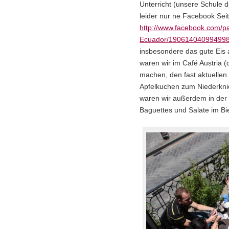
Unterricht (unsere Schule 
leider nur ne Facebook Seit
http://www.facebook.com/pa
Ecuador/19061404099499
insbesondere das gute Ei
waren wir im Café Austria
machen, den fast aktuellen 
Apfelkuchen zum Niederkn
waren wir außerdem in der 
Baguettes und Salate im Bi