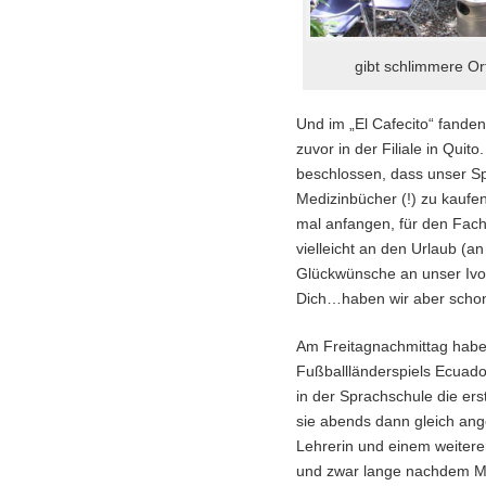
gibt schlimmere O
Und im „El Cafecito“ fande
zuvor in der Filiale in Qui
beschlossen, dass unser Sp
Medizinbücher (!) zu kaufe
mal anfangen, für den Fach
vielleicht an den Urlaub (an
Glückwünsche an unser Ivon
Dich…haben wir aber schon
Am Freitagnachmittag habe
Fußballländerspiels Ecuad
in der Sprachschule die ers
sie abends dann gleich an
Lehrerin und einem weiter
und zwar lange nachdem 