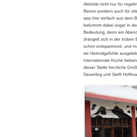
Aktivität nicht nur für re
Banos sondern auch für st
was hier einfach aus dem Bo
bekommt dabei sogar in de
Bedeutung, denn am Abend 
drängelt sich in der trüben
schön entspannend, und m
wir Heimatgefühle ausgelebt
internationale Küche bek
dieser Stelle herzliche Gr
Deuerling und Steffi Hoffma