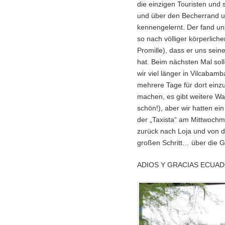
die einzigen Touristen und s
und über den Becherrand u
kennengelernt. Der fand un
so nach völliger körperlich
Promille), dass er uns se
hat. Beim nächsten Mal so
wir viel länger in Vilcabam
mehrere Tage für dort einz
machen, es gibt weitere Wan
schön!), aber wir hatten e
der „Taxista“ am Mittwoch
zurück nach Loja und von d
großen Schritt… über die G
ADIOS Y GRACIAS ECUAD