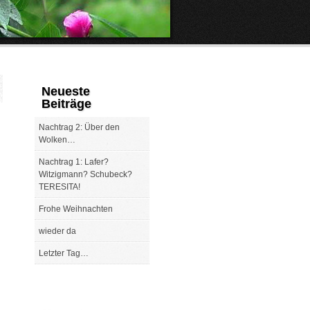
Neueste
Beiträge
Nachtrag 2: Über den
Wolken…
Nachtrag 1: Lafer?
Witzigmann? Schubeck?
TERESITA!
Frohe Weihnachten
wieder da
Letzter Tag…