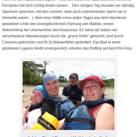
Fernando hat mich richtig bluten lassen… Den übrigen Tag mussten wir ständig
Spanisch sprechen, mit den Lehrern, aber auch untereinander (wenn sie in
Hörweite waren…). Aber eine Hälfte eines jeden Tages war dem Abenteuer
gewidmet. Unter der unvergleichlichen Führung von Matildo, einem
Abkömmling der Ureinwohner des Amazonas, 63 Jahre alt, haben wir
verschiedene Wanderungen durch die „grüne Hölle“ gemacht, sind durch
Canyons gekrochen und IN (!) Wasserfällen geklettert. Das Bad in einer
glasklaren Lagune bleibt unvergesslich, ebenso das Rafting auf dem Río Anzu.