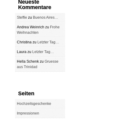
Neueste
Kommentare
Steffie
zu
Buenos Aires…
Andrea Weinrich
zu
Frohe
Weihnachten
Christina
zu
Letzter Tag…
Laura
zu
Letzter Tag…
Hella Schenk
zu
Gruesse
aus Trinidad
Seiten
Hochzeitsgeschenke
Impressionen